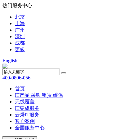
热门服务中心
北京
上海
广州
深圳
成都
更多
English
400-0806-056
首页
IT产品
采购
租赁
维保
无线覆盖
IT集成服务
云烁IT服务
客户案例
全国服务中心