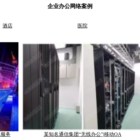
企业办公网络案例
酒店
医院
烁服务
某知名通信集团“无线办公”|移动OA