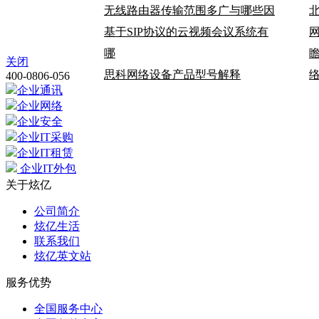
无线路由器传输范围多广与哪些因
基于SIP协议的云视频会议系统有
哪
瞻
关闭
思科网络设备产品型号解释
400-0806-056
企业通讯
企业网络
企业安全
企业IT采购
企业IT租赁
企业IT外包
关于炫亿
公司简介
炫亿生活
联系我们
炫亿英文站
服务优势
全国服务中心