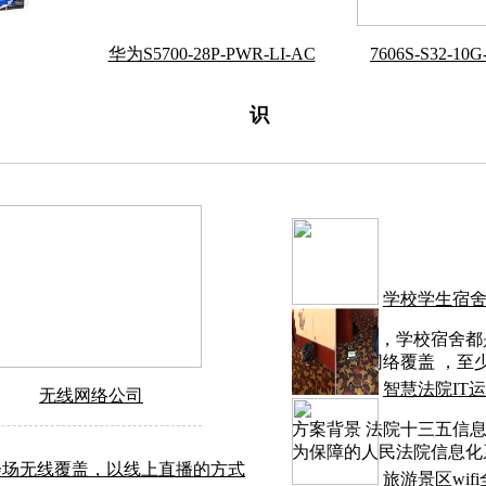
华为S5700-28P-PWR-LI-AC
7606S-S32-1
识
学校学生宿
一般情况下，学校宿舍都
便了 无线网络覆盖 ，至
智慧法院IT
无线网络公司
方案背景 法院十三五信
为保障的人民法院信息化
会场无线覆盖，以线上直播的方式
旅游景区wif