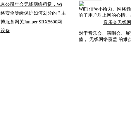
北京公司年会无线网络租赁，Wi
WiFi 信号不给力、网络
网络安全等级保护如何划分的？主
响了用户对上网的心情。
博服务网关Juniper SRX5600网
音乐会无线
络设备
对于音乐会、演唱会、展
值， 无线网络覆盖 的难