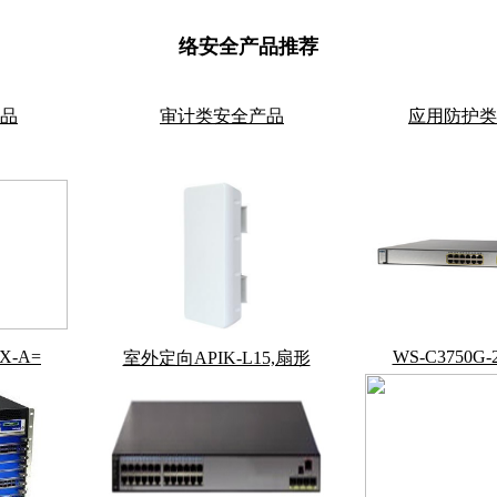
络安全产品推荐
品
审计类安全产品
应用防护类
X-A=
WS-C3750G-
室外定向APIK-L15,扇形