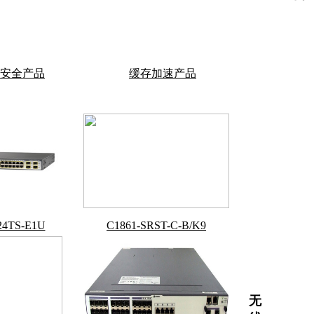
安全产品
缓存加速产品
24TS-E1U
C1861-SRST-C-B/K9
无