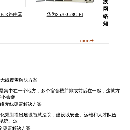
线
网
0G-B-R路由器
华为S5700-28C-EI
络
知
more+
舍无线覆盖解决方案
是集中在一个地方，多个宿舍楼并排或前后在一起，这就方
少不会像
运维无线覆盖解决方案
息化规划提出建设智慧法院，建设以安全、运维和人才队伍
系统。运
i全覆盖解决方案