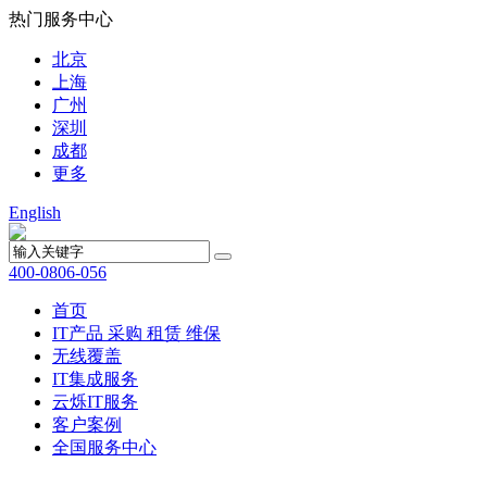
热门服务中心
北京
上海
广州
深圳
成都
更多
English
400-0806-056
首页
IT产品
采购
租赁
维保
无线覆盖
IT集成服务
云烁IT服务
客户案例
全国服务中心