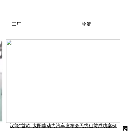
工厂
物流
汉能“首款”太阳能动力汽车发布会无线租赁成功案例
网