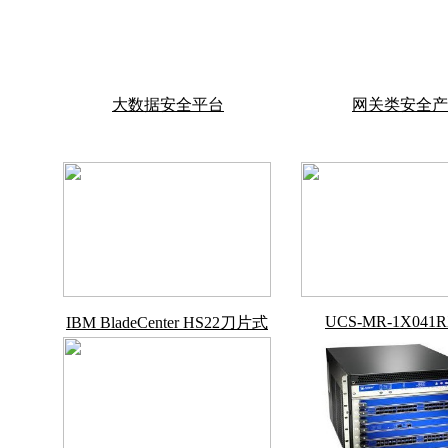
大数据安全平台
网关类安全产
UCS-MR-1X041R
IBM BladeCenter HS22刀片式