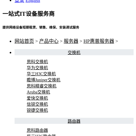
登录
English
一站式IT设备服务商
提供网络设备短期租赁、销售、维保、安装调试服务
网站首页
>
产品中心
>
服务器
>
HP惠普服务器
>
交换机
思科交换机
华为交换机
华三H3C交换机
瞻博Juniper交换机
思科精睿交换机
Aruba交换机
爱快交换机
信锐交换机
锐捷交换机
路由器
思科路由器