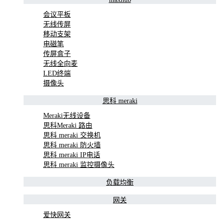
会议平板
无线传屏
移动支架
电磁笔
传屏盒子
无线全向麦
LED终端
摄像头
思科 meraki
Meraki无线设备
思科Meraki 路由
思科 meraki 交换机
思科 meraki 防火墙
思科 meraki IP电话
思科 meraki 监控摄像头
负载均衡
网关
爱快网关