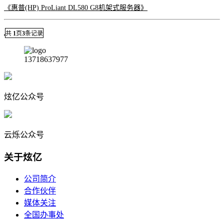
《惠普(HP) ProLiant DL580 G8机架式服务器》
共
1
页
3
条记录
13718637977
炫亿公众号
云烁公众号
关于炫亿
公司简介
合作伙伴
媒体关注
全国办事处