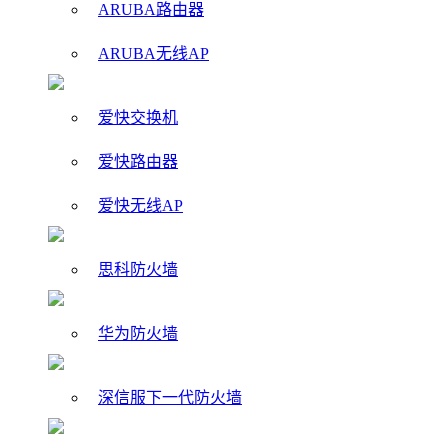
ARUBA路由器
ARUBA无线AP
爱快交换机
爱快路由器
爱快无线AP
思科防火墙
华为防火墙
深信服下一代防火墙